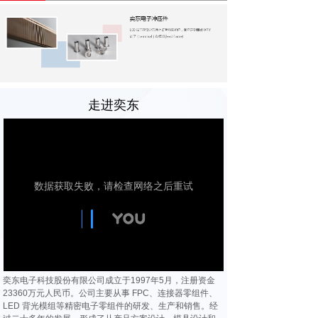
组
件
走进奕东
奕东电子科技股份有限公司成立于1997年5月，注册资金
23360万元人民币。公司主要从事 FPC、连接器零组件、
LED 背光模组等精密电子零组件的研发、生产和销售。经