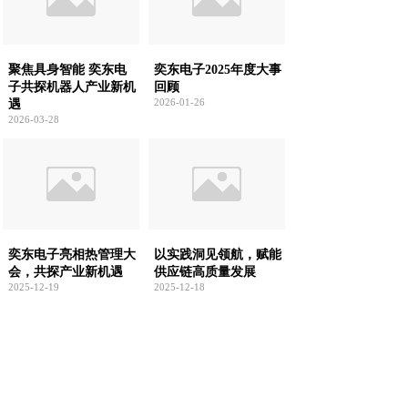
聚焦具身智能 奕东电
奕东电子2025年度大事
子共探机器人产业新机
回顾
2026-01-26
遇
2026-03-28
奕东电子亮相热管理大
以实践洞见领航，赋能
会，共探产业新机遇
供应链高质量发展
2025-12-19
2025-12-18